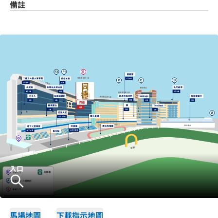
備註
入口
馬場地圖
下載指示地圖