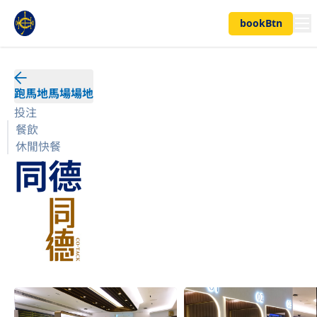
bookBtn
跑馬地馬場場地
投注
餐飲
休閒快餐
同德