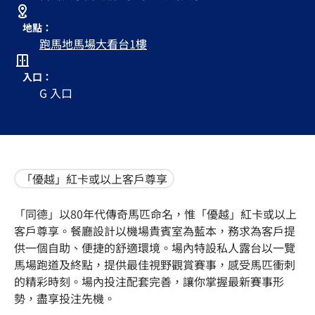
地點：
跑馬地馬場大看台1樓
入口：
G 入口
「優越」紅卡或以上客戶尊享
「同德」以80年代傳奇馬匹命名，惟「優越」紅卡或以上
客戶尊享。餐廳設計以機場貴賓室為藍本，務求為客戶提
供一個自助、便捷的舒適環境。場內特設私人露台以一覽
馬場跑道及終點，提供最佳視野觀賞賽事，感受馬匹衝刺
的精彩時刻。場內投注配套完善，讓你掌握最新賽事形
勢，盡享投注先機。