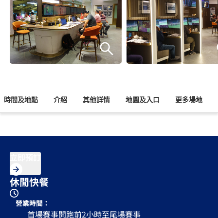
時間及地點
介紹
其他詳情
地圖及入口
更多場地
立即預訂
休閒快餐
營業時間：
首場賽事開跑前2小時至尾場賽事